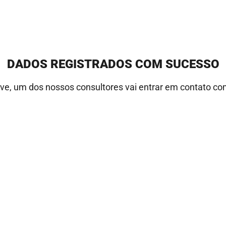
Obrigado!
DADOS REGISTRADOS COM SUCESSO
ve, um dos nossos consultores vai entrar em contato co
#SomosLionsMutual